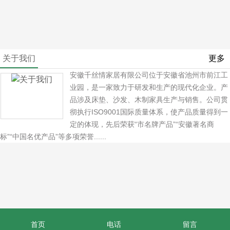
关于我们
更多
安徽千丝情家居有限公司位于安徽省池州市前江工
业园，是一家致力于研发和生产的现代化企业。产
品涉及床垫、沙发、木制家具生产与销售。公司贯
彻执行ISO9001国际质量体系，使产品质量得到一
定的体现，先后荣获“市名牌产品”“安徽著名商
标”“中国名优产品”等多项荣誉......
首页
电话
留言