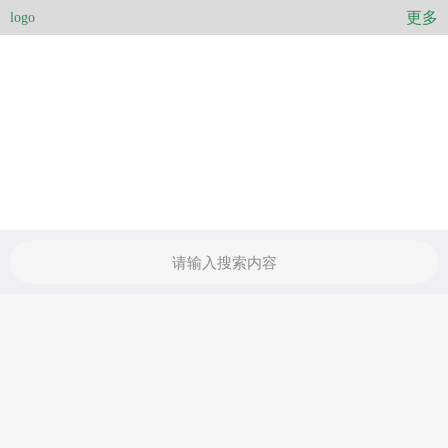
更多
logo