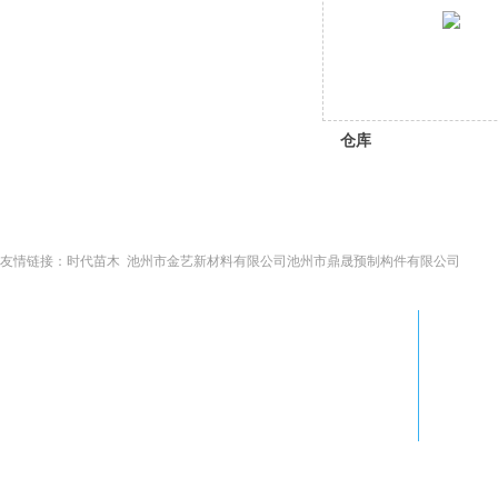
仓库
友情链接：
时代苗木
池州市金艺新材料有限公司
池州市鼎晟预制构件有限公司