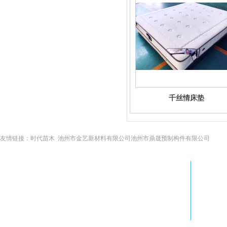
千丝情床垫
友情链接：
时代苗木
池州市金艺新材料有限公司
池州市鼎晟预制构件有限公司