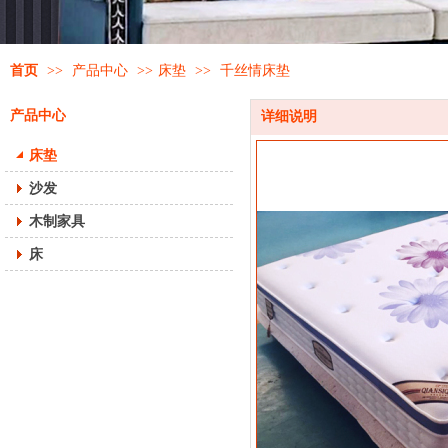
首页
>>
产品中心
>>
床垫
>>
千丝情床垫
产品中心
详细说明
床垫
沙发
木制家具
床