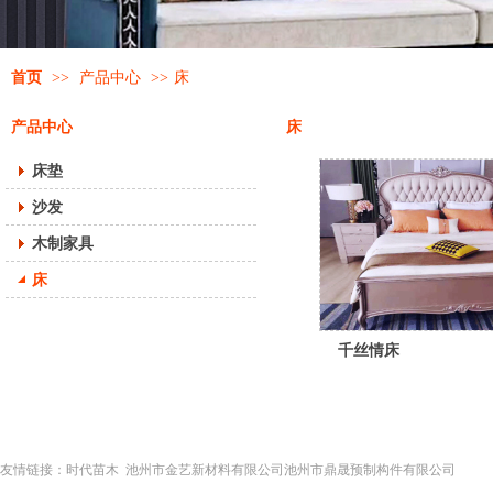
首页
>>
产品中心
>>
床
产品中心
床
床垫
沙发
木制家具
床
千丝情床
友情链接：
时代苗木
池州市金艺新材料有限公司
池州市鼎晟预制构件有限公司